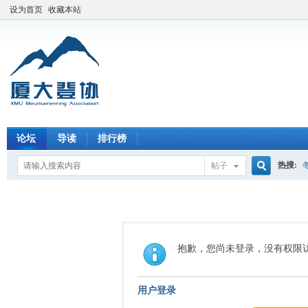
设为首页
收藏本站
论坛
导读
排行榜
热搜:
帖子
搜
索
抱歉，您尚未登录，没有权限
用户登录