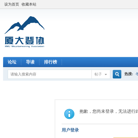
设为首页
收藏本站
论坛
导读
排行榜
热搜:
帖子
搜
索
抱歉，您尚未登录，无法进行
用户登录