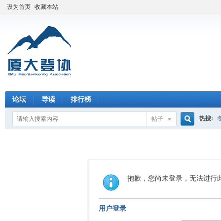
设为首页
收藏本站
论坛
导读
排行榜
热搜:
帖子
搜
索
抱歉，您尚未登录，无法进行
用户登录