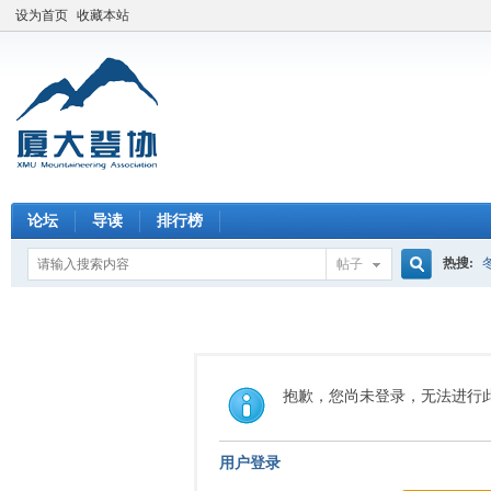
设为首页
收藏本站
论坛
导读
排行榜
热搜:
帖子
搜
索
抱歉，您尚未登录，无法进行
用户登录