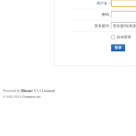
用户名
密码:
安全提问:
自动登录
登录
Powered by
Discuz!
X3.4
Licensed
© 2001-2013
Comsenz Inc.