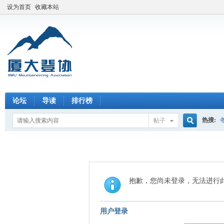
设为首页
收藏本站
论坛
导读
排行榜
热搜:
帖子
搜
索
抱歉，您尚未登录，无法进行
用户登录