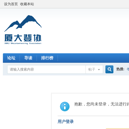
设为首页
收藏本站
论坛
导读
排行榜
热搜:
帖子
搜
索
抱歉，您尚未登录，无法进行
用户登录