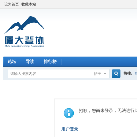
设为首页
收藏本站
论坛
导读
排行榜
热搜:
帖子
搜
索
抱歉，您尚未登录，无法进行
用户登录