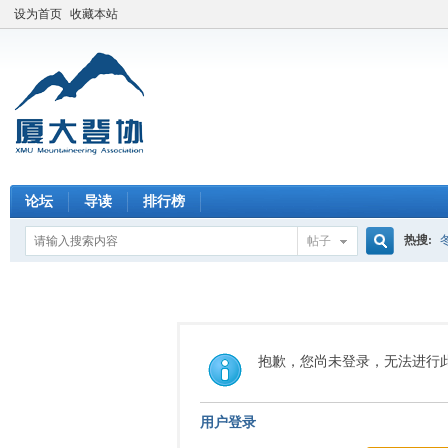
设为首页
收藏本站
论坛
导读
排行榜
热搜:
帖子
搜
索
抱歉，您尚未登录，无法进行
用户登录