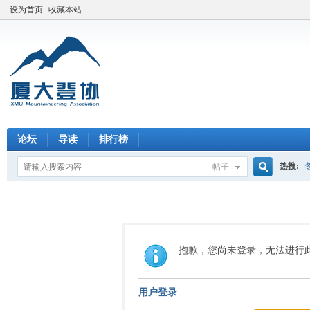
设为首页
收藏本站
论坛
导读
排行榜
热搜:
帖子
搜
索
抱歉，您尚未登录，无法进行
用户登录