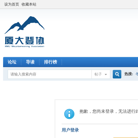
设为首页
收藏本站
论坛
导读
排行榜
热搜:
帖子
搜
索
抱歉，您尚未登录，无法进行
用户登录