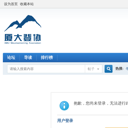
设为首页
收藏本站
论坛
导读
排行榜
热搜:
帖子
搜
索
抱歉，您尚未登录，无法进行
用户登录