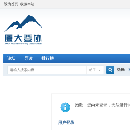
设为首页
收藏本站
论坛
导读
排行榜
热搜:
帖子
搜
索
抱歉，您尚未登录，无法进行
用户登录