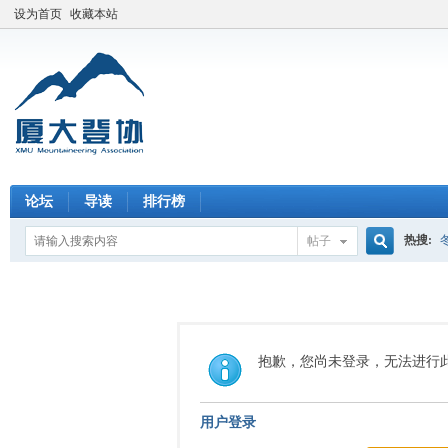
设为首页
收藏本站
论坛
导读
排行榜
热搜:
帖子
搜
索
抱歉，您尚未登录，无法进行
用户登录