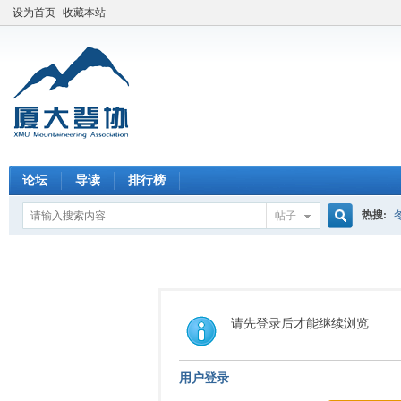
设为首页
收藏本站
论坛
导读
排行榜
热搜:
帖子
搜
索
请先登录后才能继续浏览
用户登录