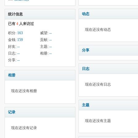
动态
统计信息
已有
4
人来访过
现在还没有动态
积分:
163
威望:
--
金钱:
159
贡献:
--
好友:
--
主题:
--
分享
日志:
--
相册:
--
分享:
--
日志
相册
现在还没有日志
现在还没有相册
主题
记录
现在还没有主题
现在还没有记录