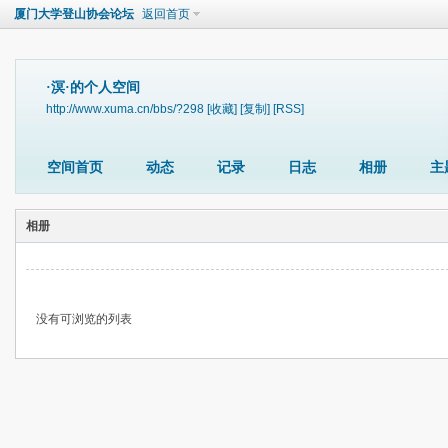
厦门大学登山协会论坛
返回首页
·溟·的个人空间
http://www.xuma.cn/bbs/?298
[收藏]
[复制]
[RSS]
空间首页
动态
记录
日志
相册
主
相册
没有可浏览的列表