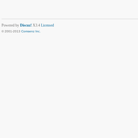
Powered by
Discuz!
X3.4
Licensed
© 2001-2013
Comsenz Inc.