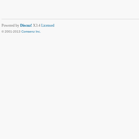
Powered by
Discuz!
X3.4
Licensed
© 2001-2013
Comsenz Inc.