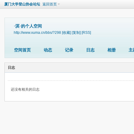
厦门大学登山协会论坛
返回首页
·溟·的个人空间
http://www.xuma.cn/bbs/?298
[收藏]
[复制]
[RSS]
空间首页
动态
记录
日志
相册
主
日志
还没有相关的日志