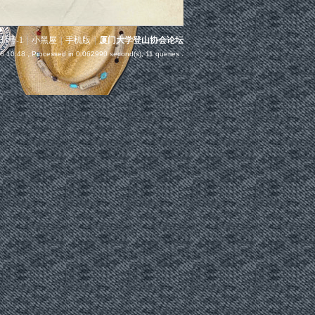
3号-1
|
小黑屋
|
手机版
|
厦门大学登山协会论坛
6 10:48
, Processed in 0.062990 second(s), 11 queries .