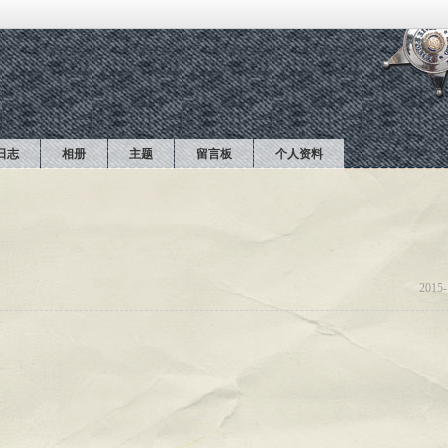
日志
相册
主题
留言板
个人资料
2015-