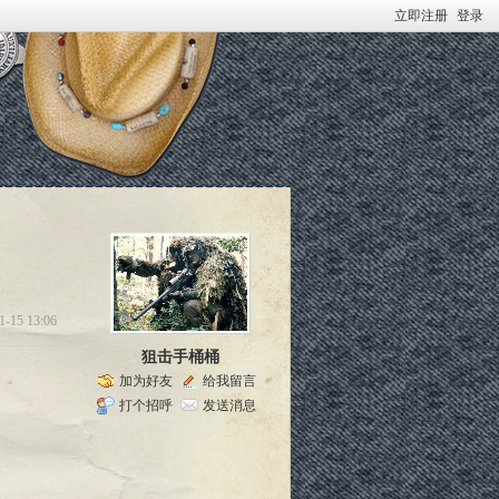
立即注册
登录
1-15 13:06
狙击手桶桶
加为好友
给我留言
打个招呼
发送消息