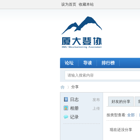
设为首页
收藏本站
论坛
导读
排行榜
分享
日志
发布
好友的分享
相册
上传
厦
›
按类型查看:
全部
|
记录
现在还没分享