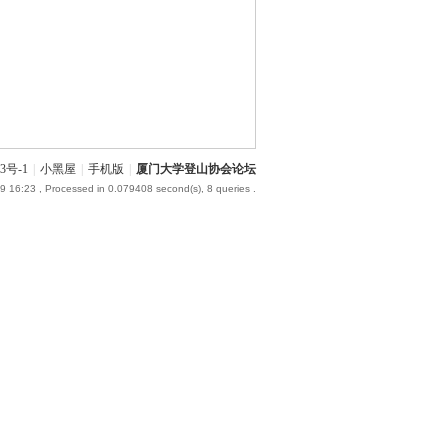
3号-1
|
小黑屋
|
手机版
|
厦门大学登山协会论坛
9 16:23
, Processed in 0.079408 second(s), 8 queries .