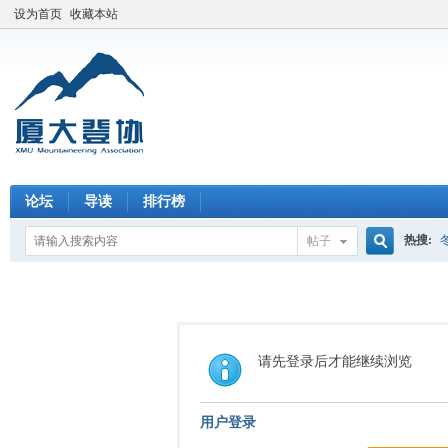
设为首页
收藏本站
论坛
导读
排行榜
热搜:
帖子
搜
索
请先登录后才能继续浏览
用户登录