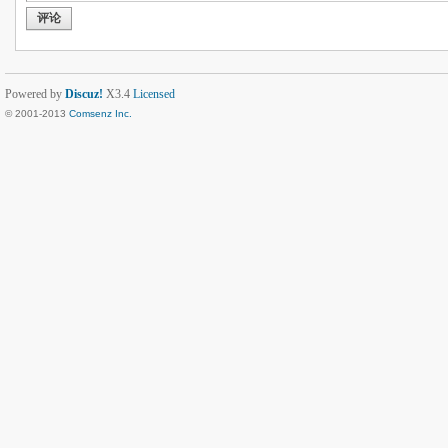
评论
Powered by
Discuz!
X3.4
Licensed
© 2001-2013
Comsenz Inc.