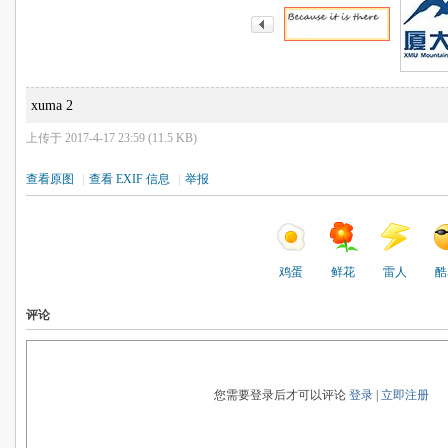
xuma 2
上传于 2017-4-17 23:59 (11.5 KB)
查看原图
|
查看 EXIF 信息
|
举报
鸡蛋
鲜花
雷人
酷
评论
您需要登录后才可以评论
登录
|
立即注册