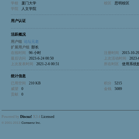
学校
厦门大学
校区
思明校区
学院
人文学院
用户认证
活跃概况
用户组
论坛元老
扩展用户组
部长
在线时间
96 小时
注册时间
2015-10-29
最后访问
2023-6-24 00:50
上次活动时间
2023-
上次发表时间
2021-2-6 00:51
所在时区
使用系统
统计信息
已用空间
210 KB
积分
5215
威望
0
金钱
5089
贡献
0
Powered by
Discuz!
X3.4
Licensed
© 2001-2013
Comsenz Inc.