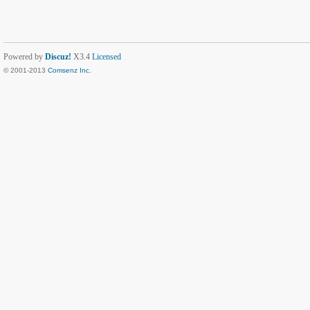
Powered by
Discuz!
X3.4
Licensed
© 2001-2013
Comsenz Inc.