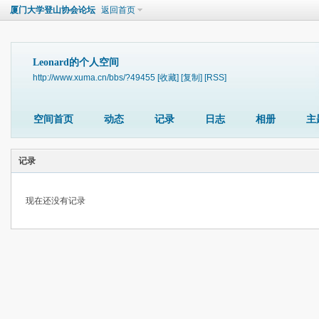
厦门大学登山协会论坛
返回首页
Leonard的个人空间
http://www.xuma.cn/bbs/?49455
[收藏]
[复制]
[RSS]
空间首页
动态
记录
日志
相册
主
记录
现在还没有记录