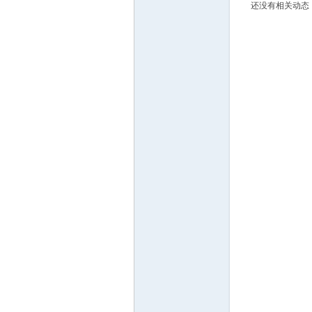
还没有相关动态
门
大