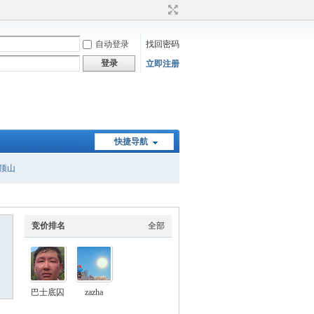
自动登录
找回密码
登录
立即注册
快捷导航
顶山
竞价排名
全部
巴士底囚
zazha