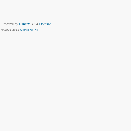
Powered by
Discuz!
X3.4
Licensed
© 2001-2013
Comsenz Inc.