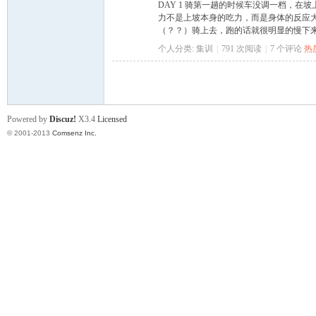
DAY 1 骑第一趟的时候车没调一档，
力不是上坡本身的吃力，而是身体的反应
（？？）骑上去，跑的话就很明显的慢下来了
个人分类:
集训
|
791 次阅读
|
7
个评论
热
门
Powered by
Discuz!
X3.4
Licensed
© 2001-2013
Comsenz Inc.
大