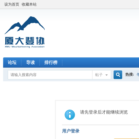
设为首页
收藏本站
论坛
导读
排行榜
热搜:
帖子
搜
索
请先登录后才能继续浏览
用户登录