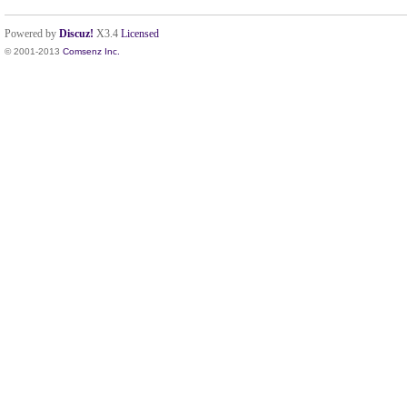
Powered by
Discuz!
X3.4
Licensed
© 2001-2013
Comsenz Inc.