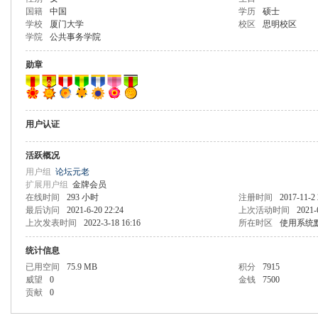
国籍
中国
学历
硕士
学校
厦门大学
校区
思明校区
学院
公共事务学院
勋章
用户认证
活跃概况
用户组
论坛元老
扩展用户组
金牌会员
在线时间
293 小时
注册时间
2017-11-2 
最后访问
2021-6-20 22:24
上次活动时间
2021-
上次发表时间
2022-3-18 16:16
所在时区
使用系统
统计信息
已用空间
75.9 MB
积分
7915
威望
0
金钱
7500
贡献
0