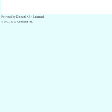
Powered by
Discuz!
X3.4
Licensed
© 2001-2013
Comsenz Inc.