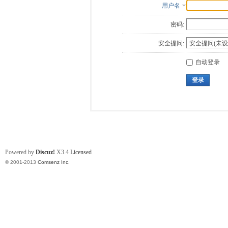
用户名
密码:
安全提问:
自动登录
登录
Powered by
Discuz!
X3.4
Licensed
© 2001-2013
Comsenz Inc.