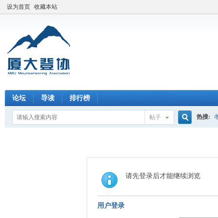
设为首页
收藏本站
论坛
导读
排行榜
热搜:
帖子
搜
索
请先登录后才能继续浏览
用户登录