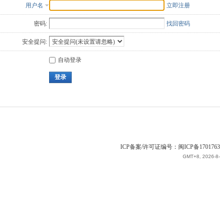
用户名
立即注册
密码:
找回密码
安全提问:
自动登录
登录
ICP备案/许可证编号：闽ICP备1701763
GMT+8, 2026-8-