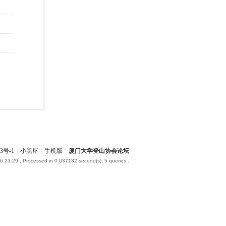
3号-1
|
小黑屋
|
手机版
|
厦门大学登山协会论坛
6 23:29
, Processed in 0.037132 second(s), 5 queries .