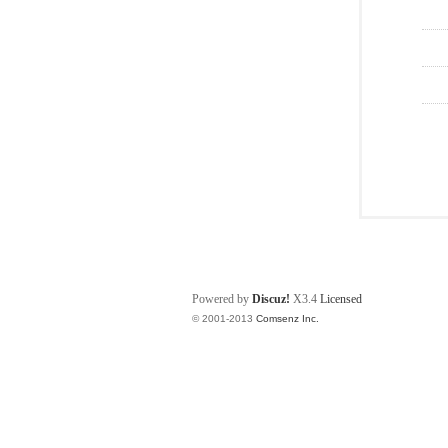
Powered by
Discuz!
X3.4
Licensed
© 2001-2013
Comsenz Inc.