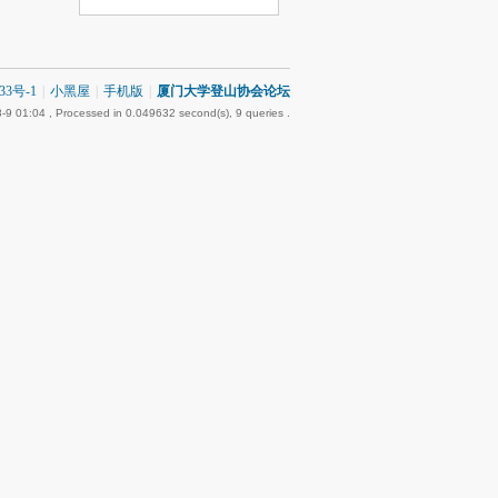
3号-1
|
小黑屋
|
手机版
|
厦门大学登山协会论坛
-9 01:04
, Processed in 0.049632 second(s), 9 queries .