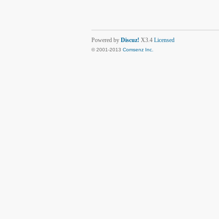
Powered by
Discuz!
X3.4
Licensed
© 2001-2013
Comsenz Inc.