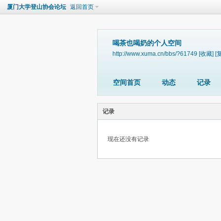
厦门大学登山协会论坛
返回首页
喝茶也喝奶的个人空间
http://www.xuma.cn/bbs/?61749
[收藏]
[
空间首页
动态
记录
记录
现在还没有记录