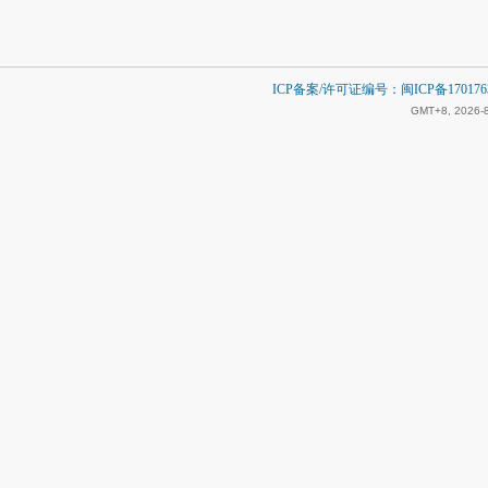
ICP备案/许可证编号：闽ICP备1701763
GMT+8, 2026-8