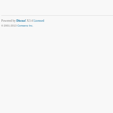
Powered by
Discuz!
X3.4
Licensed
© 2001-2013
Comsenz Inc.