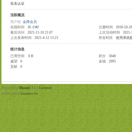
实名认证
活跃概况
用户组
金牌会员
在线时间
36 小时
注册时间
2018-10-29
最后访问
2021-11-10 21:07
上次活动时间
2021-
上次发表时间
2021-4-12 13:23
所在时区
使用系统
统计信息
已用空间
0 B
积分
3040
威望
0
金钱
2995
贡献
0
Powered by
Discuz!
X3.4
Licensed
© 2001-2013
Comsenz Inc.