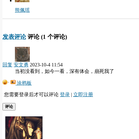
熊佩瑶
发表评论
评论 (
1
个评论)
回复
安文勇
2023-10-4 11:54
当初没看到，如今一看，深有体会，崩死我了
涂鸦板
您需要登录后才可以评论
登录
|
立即注册
评论