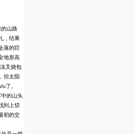
般的山路
礼，结果
坠落的巨
全地形高
速冻叉烧包
，但太阳
fu了。
雾中的山头
找到上切
最初的交
远处是一碧