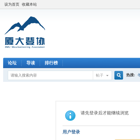
设为首页
收藏本站
论坛
导读
排行榜
热搜:
帖子
搜
索
请先登录后才能继续浏览
用户登录