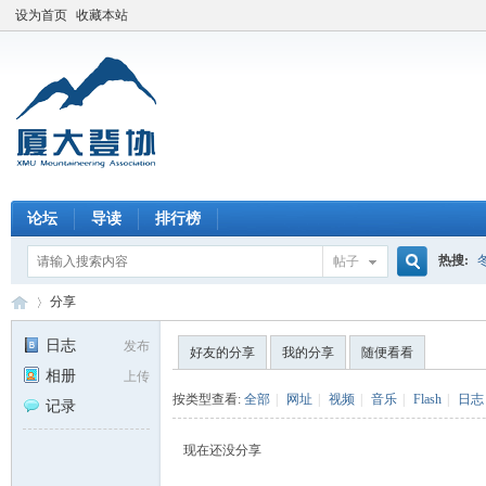
设为首页
收藏本站
论坛
导读
排行榜
热搜:
帖子
搜
分享
日志
发布
好友的分享
我的分享
随便看看
相册
上传
索
厦
›
按类型查看:
全部
|
网址
|
视频
|
音乐
|
Flash
|
日志
记录
现在还没分享