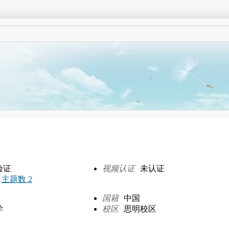
验证
视频认证
未认证
主题数 2
国籍
中国
学
校区
思明校区