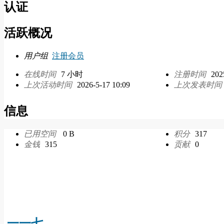
认证
活跃概况
用户组
注册会员
在线时间
7 小时
注册时间
202
上次活动时间
2026-5-17 10:09
上次发表时间
信息
已用空间
0 B
积分
317
金钱
315
贡献
0
一一七