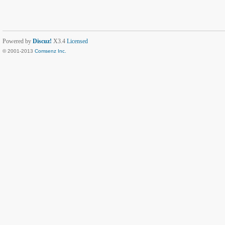
Powered by
Discuz!
X3.4
Licensed
© 2001-2013
Comsenz Inc.