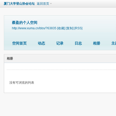
厦门大学登山协会论坛
返回首页
蔡盈的个人空间
http://www.xuma.cn/bbs/?63835
[收藏]
[复制]
[RSS]
空间首页
动态
记录
日志
相册
主
相册
没有可浏览的列表