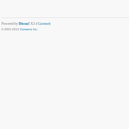
Powered by
Discuz!
X3.4
Licensed
© 2001-2013
Comsenz Inc.