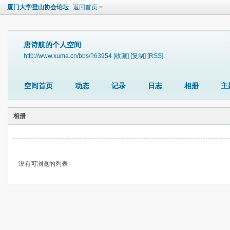
厦门大学登山协会论坛
返回首页
唐诗航的个人空间
http://www.xuma.cn/bbs/?63954
[收藏]
[复制]
[RSS]
空间首页
动态
记录
日志
相册
主
相册
没有可浏览的列表