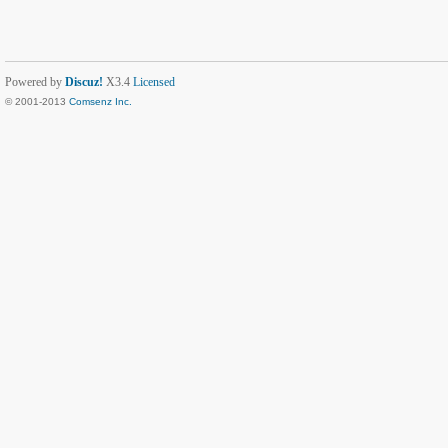
Powered by
Discuz!
X3.4
Licensed
© 2001-2013
Comsenz Inc.