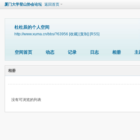
厦门大学登山协会论坛
返回首页
杜杜辰的个人空间
http://www.xuma.cn/bbs/?63956
[收藏]
[复制]
[RSS]
空间首页
动态
记录
日志
相册
主
相册
没有可浏览的列表