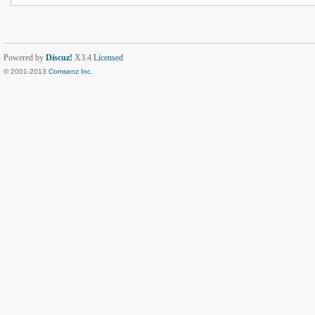
Powered by
Discuz!
X3.4
Licensed
© 2001-2013
Comsenz Inc.