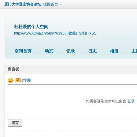
厦门大学登山协会论坛
返回首页
杜杜辰的个人空间
http://www.xuma.cn/bbs/?63956
[收藏]
[复制]
[RSS]
空间首页
动态
记录
日志
相册
主
留言板
涂鸦板
您需要登录后才可以留言
登录
留言