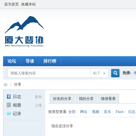
设为首页
收藏本站
论坛
导读
排行榜
热搜:
帖子
搜
分享
日志
发布
好友的分享
我的分享
随便看看
相册
上传
索
厦
›
按类型查看:
全部
|
网址
|
视频
|
音乐
|
Flash
|
日志
记录
现在还没分享