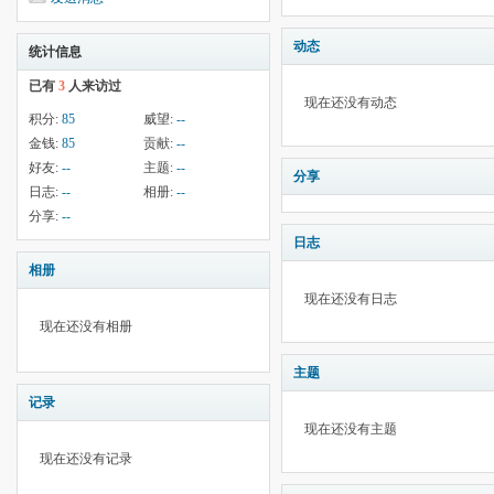
动态
统计信息
已有
3
人来访过
现在还没有动态
积分:
85
威望:
--
金钱:
85
贡献:
--
好友:
--
主题:
--
分享
日志:
--
相册:
--
分享:
--
日志
相册
现在还没有日志
现在还没有相册
主题
记录
现在还没有主题
现在还没有记录