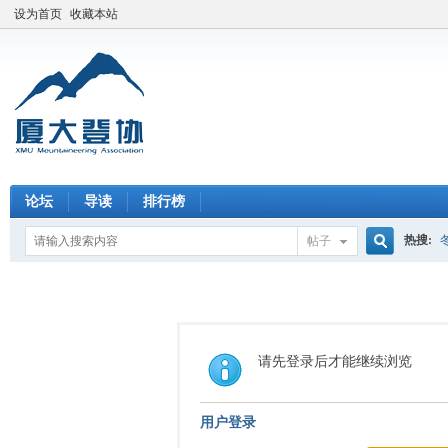
设为首页
收藏本站
论坛
导读
排行榜
热搜:
帖子
搜
索
请先登录后才能继续浏览
用户登录