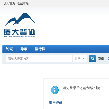
设为首页
收藏本站
论坛
导读
排行榜
热搜:
帖子
搜
索
请先登录后才能继续浏览
用户登录