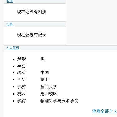
相册
现在还没有相册
记录
现在还没有记录
个人资料
性别
男
生日
国籍
中国
学历
博士
学校
厦门大学
校区
思明校区
学院
物理科学与技术学院
查看全部个