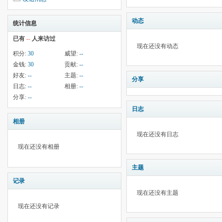
动态
统计信息
已有
--
人来访过
现在还没有动态
积分:
30
威望:
--
金钱:
30
贡献:
--
好友:
--
主题:
--
分享
日志:
--
相册:
--
分享:
--
日志
相册
现在还没有日志
现在还没有相册
主题
记录
现在还没有主题
现在还没有记录