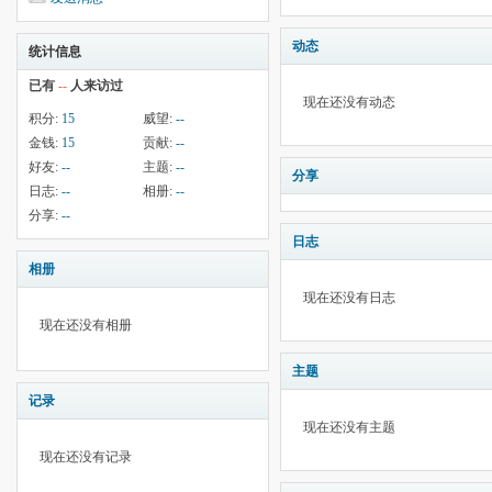
动态
统计信息
已有
--
人来访过
现在还没有动态
积分:
15
威望:
--
金钱:
15
贡献:
--
好友:
--
主题:
--
分享
日志:
--
相册:
--
分享:
--
日志
相册
现在还没有日志
现在还没有相册
主题
记录
现在还没有主题
现在还没有记录