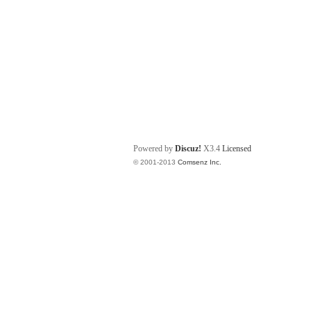
Powered by
Discuz!
X3.4
Licensed
© 2001-2013
Comsenz Inc.