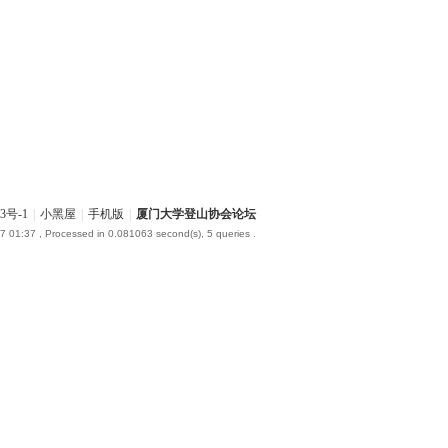
3号-1
|
小黑屋
|
手机版
|
厦门大学登山协会论坛
7 01:37
, Processed in 0.081063 second(s), 5 queries .